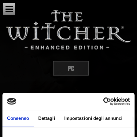
DINAMICHE DI GIOCO
Consenso
Dettagli
Impostazioni degli annunci
In