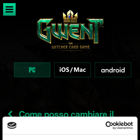
Come posso cambiare il
percorso dell'installazione e del