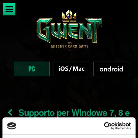
Supporto per Windows 7, 8 e
8.1