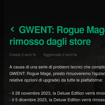
GWENT: Rogue Mage Deluxe Edition
rimosso dagli store
Creato 2 anni fa Aggiornato 2 anni fa
A causa di una serie di problemi tecnici che complic
GWENT: Rogue Mage, presto rimuoveremo l'opzione 
relative opzioni di upgrade) da tutte le piattaforme:
- Il 28 novembre 2023, la Deluxe Edition verrà rim
- Il 5 dicembre 2023, la Deluxe Edition verrà rimo