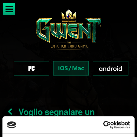
Voglio segnalare un
problema di interfaccia