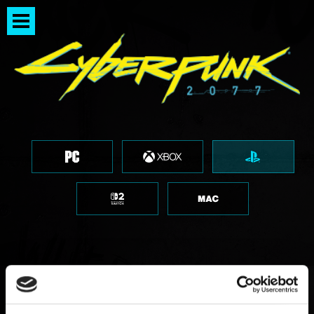
Gli oggetti appartenenti a