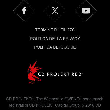
Tutti i dettagli su come utilizziamo i cookie e su come
impostare le tue preferenze sono disponibili nel menu
"Impostazioni" qui sotto.
TERMINE D'UTILIZZO
POLITICA DELLA PRIVACY
POLITICA DEI COOKIE
CD PROJEKT®, The Witcher® e GWENT® sono marchi
registrati di CD PROJEKT Capital Group. © 2018 CD