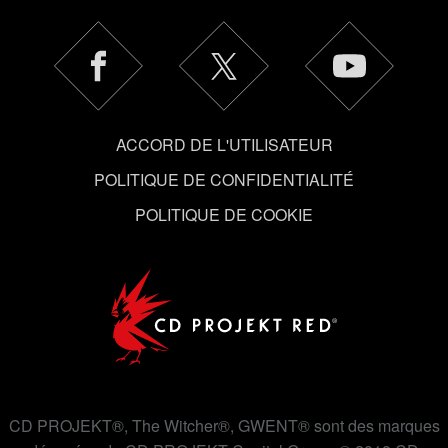
Cependant, ces cookies optionnels ne seront appliqués
qu'avec votre permission.
Vous pouvez consulter tous les détails sur notre
utilisation des cookies et modifier vos préférences dans
le menu "Paramètres" ci-dessous.
ACCORD DE L'UTILISATEUR
POLITIQUE DE CONFIDENTIALITÉ
POLITIQUE DE COOKIE
CD PROJEKT®, The Witcher®, GWENT® sont des marques