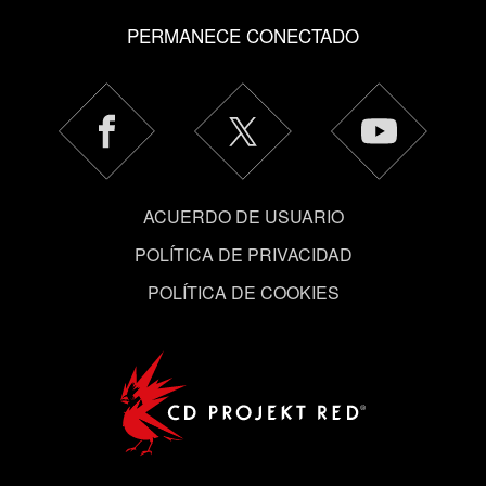
cookies opcionales requieren tu autorización.
PERMANECE CONECTADO
Encontrarás todos los detalles sobre nuestro uso de las
cookies y podrás modificar tus preferencias al respecto
en el menú «Ajustes» de más abajo.
ACUERDO DE USUARIO
POLÍTICA DE PRIVACIDAD
POLÍTICA DE COOKIES