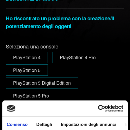
Ho riscontrato un problema con la creazione/il
potenziamento degli oggetti
Seleziona una console
PlayStation 4
PlayStation 4 Pro
PlayStation 5
PlayStation 5 Digital Edition
PlayStation 5 Pro
Email (attento agli errori!)
Consenso
Dettagli
Impostazioni degli annunci
In