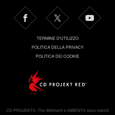
autorizzazione.
Tutti i dettagli su come utilizziamo i cookie e su come
impostare le tue preferenze sono disponibili nel menu
"Impostazioni" qui sotto.
TERMINE D'UTILIZZO
POLITICA DELLA PRIVACY
POLITICA DEI COOKIE
CD PROJEKT®, The Witcher® e GWENT® sono marchi