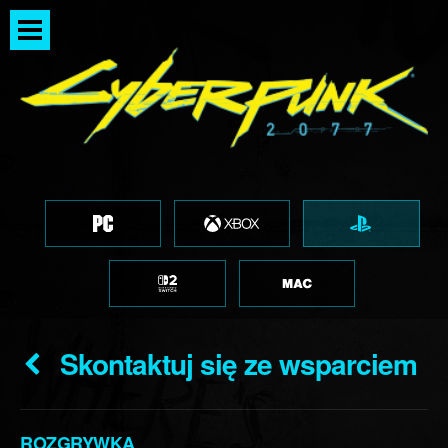
Skontaktuj się ze wsparciem
ROZGRYWKA