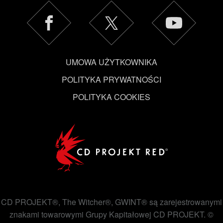
UMOWA UŻYTKOWNIKA
POLITYKA PRYWATNOŚCI
POLITYKA COOKIES
CD PROJEKT®, The Witcher®, GWINT® są zarejestrowanymi
znakami towarowymi Grupy Kapitałowej CD PROJEKT. ©