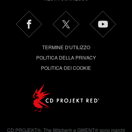
autorizzazione.
Tutti i dettagli su come utilizziamo i cookie e su come
impostare le tue preferenze sono disponibili nel menu
"Impostazioni" qui sotto.
TERMINE D'UTILIZZO
POLITICA DELLA PRIVACY
POLITICA DEI COOKIE
CD PROJEKT®, The Witcher® e GWENT® sono marchi