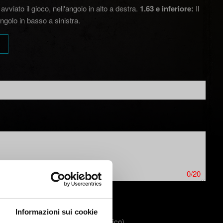
vviato il gioco, nell'angolo in alto a destra.
1.63 e inferiore:
Il
ngolo in basso a sinistra.
0/20
Informazioni sui cookie
ta per evidenziare un problema grafico).