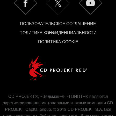
используем ваши файлы cookie, и изменить
связанные с ними параметры можно в меню
«Настройки» ниже.
ПОЛЬЗОВАТЕЛЬСКОЕ СОГЛАШЕНИЕ
ПОЛИТИКА КОНФИДЕНЦИАЛЬНОСТИ
ПОЛИТИКА COOKIE
CD PROJEKT®, «Ведьмак»®, «ГВИНТ»® являются
зарегистрированными товарными знаками компании CD
PROJEKT Capital Group. © 2018 CD PROJEKT S.A. Все
права сохранены. Действие серии игр «Ведьмак» и игры