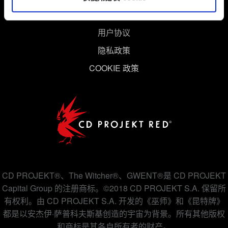
用户协议
隐私政策
COOKIE 政策
CD PROJEKT®、The Witcher®、GWENT®是 CD PROJEKT
Capital Group 的注册商标。©2018 CD PROJEKT S.A. 保留所
有权利。由 CD PROJEKT S.A. 开发的《巫师》和《昆特牌》
都是以安杰伊·萨普科夫斯基创造的宇宙为背景。所有其他版权
和商标是其各自所有者的财产。