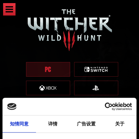
知情同意
详情
广告设置
关于
更新 GPU 驱动程序