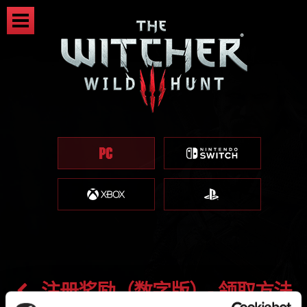
注册奖励（数字版）- 领取方法