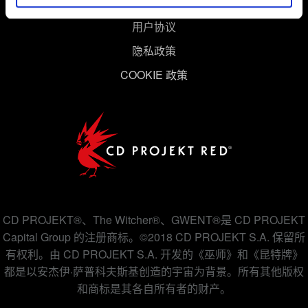
用户协议
隐私政策
COOKIE 政策
CD PROJEKT®、The Witcher®、GWENT®是 CD PROJEKT
Capital Group 的注册商标。©2018 CD PROJEKT S.A. 保留所
有权利。由 CD PROJEKT S.A. 开发的《巫师》和《昆特牌》
都是以安杰伊·萨普科夫斯基创造的宇宙为背景。所有其他版权
和商标是其各自所有者的财产。