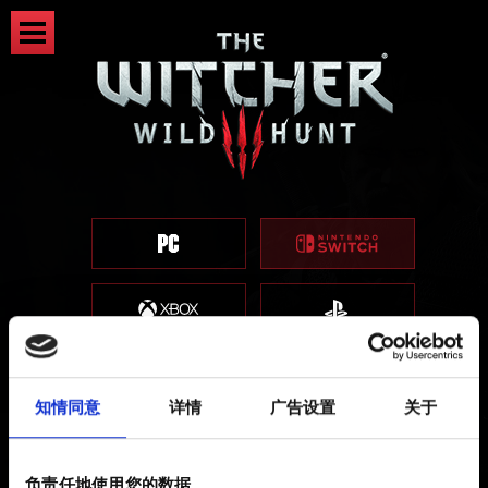
知情同意
详情
广告设置
关于
推荐使用的 microSD 卡
负责任地使用您的数据