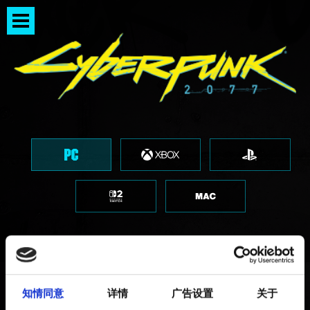
「由于缺失脚本文件，《赛博
知情同意
详情
广告设置
关于