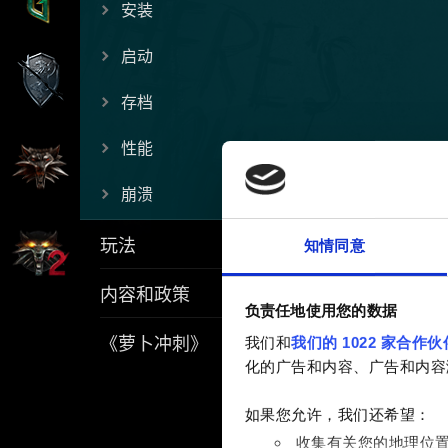
安装
启动
存档
性能
崩溃
玩法
知情同意
内容和政策
负责任地使用您的数据
《萝卜冲刺》
我们和
我们的 1022 家合作伙
化的广告和内容、广告和内容
如果您允许，我们还希望：
收集有关您的地理位