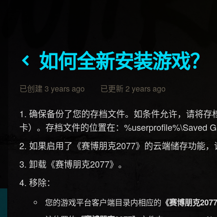
如何全新安装游戏？
已创建 3 years ago 已更新 2 years ago
确保备份了您的存档文件。如条件允许，请将存档
卡）。存档文件的位置在：%userprofile%\Saved Games\
如果启用了《赛博朋克2077》的云端储存功能
卸载《赛博朋克2077》。
移除：
您的游戏平台客户端目录内相应的
《赛博朋克207