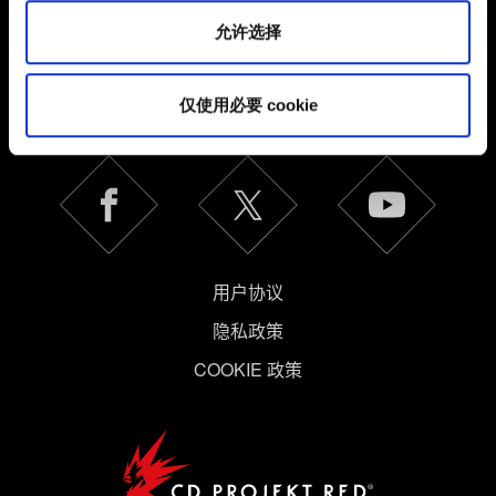
其中的内容并准备好继续，请点击"确定"。
允许选择
简体中文
保持联系
仅使用必要 cookie
用户协议
隐私政策
COOKIE 政策