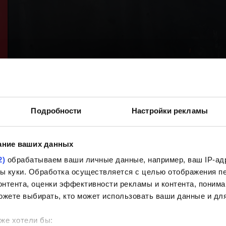
Подробности
Настройки рекламы
ание ваших данных
2)
обрабатываем ваши личные данные, например, ваш IP-адр
йлы куки. Обработка осуществляется с целью отображения 
нтента, оценки эффективности рекламы и контента, понима
ожете выбирать, кто может использовать ваши данные и для
же хотели бы: