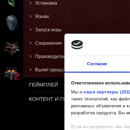
Установка
Языки
Запуск игры
Сохранения
Производительность
Согласие
Вылет (краш)
Ответственное использов
ГЕЙМПЛЕЙ
Мы и
наши партнеры (102
КОНТЕНТ И ПРАВИЛА
таких технологий, как фа
рекламных объявления и ко
разработки продукта. Вы м
Если вы разрешите, мы так