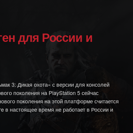
мак 3: Дикая охота» с версии для консолей
ого поколения на PlayStation 5 сейчас
 нового поколения на этой платформе считается
re в настоящее время не работает в России и