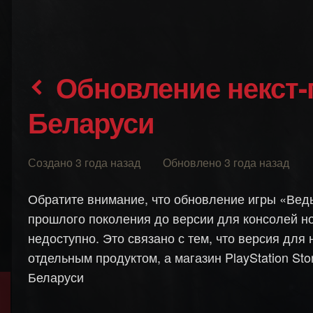
Обновление некст-ген для России и
Беларуси
Создано 3 года назад Обновлено 3 года назад
Обратите внимание, что обновление игры «Ведь
прошлого поколения до версии для консолей нов
недоступно. Это связано с тем, что версия для
отдельным продуктом, а магазин PlayStation Sto
Беларуси