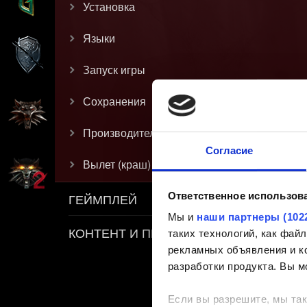
Установка
Языки
Запуск игры
Сохранения
Производительность
Согласие
Вылет (краш)
Ответственное использов
ГЕЙМПЛЕЙ
Мы и
наши партнеры (102
КОНТЕНТ И ПРАВИЛА
таких технологий, как фа
рекламных объявления и ко
разработки продукта. Вы м
Если вы разрешите, мы так