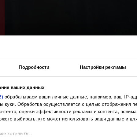
Подробности
Настройки рекламы
ание ваших данных
2)
обрабатываем ваши личные данные, например, ваш IP-адр
йлы куки. Обработка осуществляется с целью отображения 
нтента, оценки эффективности рекламы и контента, понима
ожете выбирать, кто может использовать ваши данные и для
же хотели бы: