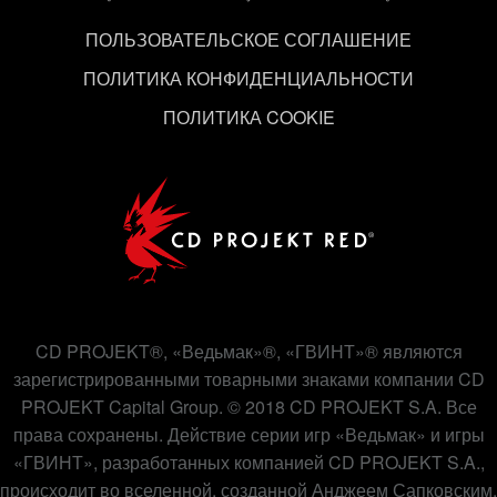
связанные с ними параметры можно в меню
ПОЛЬЗОВАТЕЛЬСКОЕ СОГЛАШЕНИЕ
«Настройки» ниже.
ПОЛИТИКА КОНФИДЕНЦИАЛЬНОСТИ
ПОЛИТИКА COOKIE
CD PROJEKT®, «Ведьмак»®, «ГВИНТ»® являются
зарегистрированными товарными знаками компании CD
PROJEKT Capital Group. © 2018 CD PROJEKT S.A. Все
права сохранены. Действие серии игр «Ведьмак» и игры
«ГВИНТ», разработанных компанией CD PROJEKT S.A.,
происходит во вселенной, созданной Анджеем Сапковским.