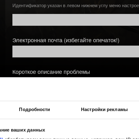
Идентификатор указан в левом нижнем углу меню настрое
Электронная почта (избегайте опечаток!)
Короткое описание проблемы
Подробности
Настройки рекламы
Добавление файла
ание ваших данных
Вы можете прикрепить файл к вашему сообщению, наприм