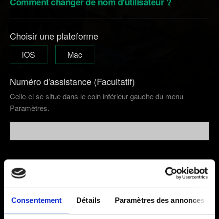
Comment changer de nom d'utilisateur ?
Choisir une plateforme
iOS
Mac
Numéro d'assistance (Facultatif)
Celle-ci se situe dans le coin inférieur gauche du menu
Paramètres.
E-mail (attention aux coquilles !)
Consentement
Détails
Paramètres des annonces
Courte description du problème