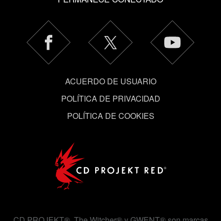
Encontrarás todos los detalles sobre nuestro uso de las
cookies y podrás modificar tus preferencias al respecto
en el menú «Ajustes» de más abajo.
ACUERDO DE USUARIO
POLÍTICA DE PRIVACIDAD
POLÍTICA DE COOKIES
CD PROJEKT®, The Witcher® y GWENT® son marcas