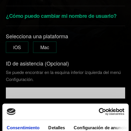
¿Cómo puedo cambiar mi nombre de usuario?
Selecciona una plataforma
iOS
Mac
ID de asistencia (Opcional)
Se puede encontrar en la esquina inferior izquierda del menú
Configuración.
Correo electrónico (¡comprueba que lo has escrito
bien!)
Consentimiento
Detalles
Configuración de anuncios