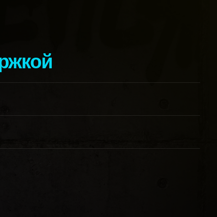
ержкой