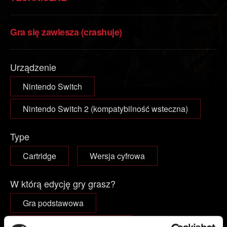
Gra się zawiesza (crashuje)
Urządzenie
Nintendo Switch
Nintendo Switch 2 (kompatybilność wsteczna)
Type
Cartridge
Wersja cyfrowa
W którą edycję gry grasz?
Gra podstawowa
Gra podstawowa + dodatki