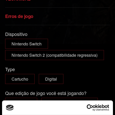
Erros de jogo
Dispositivo
Nintendo Switch
Nintendo Switch 2 (compatibilidade regressiva)
Type
Cartucho
Digital
Que edição de jogo você está jogando?
Jogo-base
Jogo-base + expansões
Complete Edition