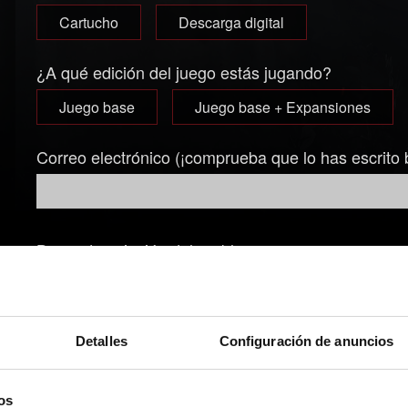
Cartucho
Descarga digital
¿A qué edición del juego estás jugando?
Juego base
Juego base + Expansiones
Correo electrónico (¡comprueba que lo has escrito 
Breve descripción del problema
Detalles
Configuración de anuncios
Añadir archivo
os