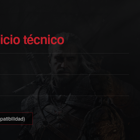
vicio técnico
patibilidad)