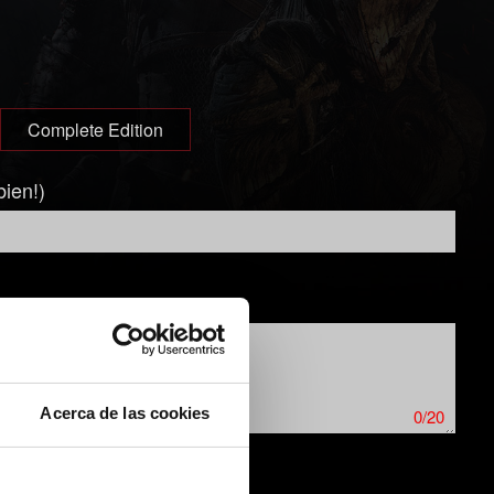
Complete Edition
bien!)
Acerca de las cookies
0/20