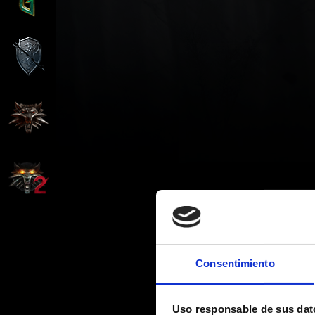
Consentimiento
Uso responsable de sus dat