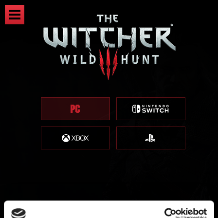
더 위쳐 3 REDkit