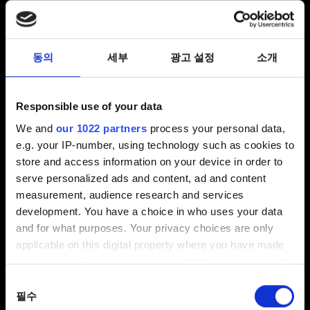
더 위쳐 3의 무료 차세대 업데이트를 플레이하기 위한
시스템 요구 사양 표입니다.
최소: DirectX: DirectX 11. 레이 트레이싱: 지원되지 않음.
동의
세부
광고 설정
소개
해상도: 1080p. 운영 체제: Windows 7 64비트 또는
Windows 8 (8.1) 64비트. CPU: 인텔 CPU 코어 i5-2500K
3.3GHz 또는 AMD A10-5800K APU (3.8GHz). 그래픽
Responsible use of your data
카드: Nvidia GPU GeForce GTX 660 또는 AMD GPU
We and
our 1022 partners
process your personal data,
Radeon HD 7870. 메모리: 6 GB. 저장공간: 50 GB.
e.g. your IP-number, using technology such as cookies to
권장: DirectX: DirectX 11. 레이 트레이싱: 지원되지 않음.
store and access information on your device in order to
해상도: 1080p. 운영 체제: Windows 7 64비트 또는
serve personalized ads and content, ad and content
Windows 8 (8.1) 64비트. CPU: 인텔 CPU 코어 i7 3770
measurement, audience research and services
3.4GHz 또는 AMD CPU AMD FX-8350 4GHz. 그래픽
development. You have a choice in who uses your data
카드: Nvidia GPU GeForce GTX 770 또는 AMD GPU
and for what purposes. Your privacy choices are only
Radeon R9 290. 메모리: 6 GB. 저장공간: 50 GB.
applicable on this digital property where you have made
높음: DirectX: DirectX 12. 레이 트레이싱: 꺼짐. 해상도:
your choices. You can change or withdraw your consent
1080p. 운영 체제: Windows 10/11 64비트. CPU: 인텔
any time from the Cookie Declaration or by clicking on
동의
코어 i5-7400 또는 Ryzen 5 1600. 그래픽 카드: Nvidia
the Privacy trigger icon.
필수
선택
GTX 970 또는 Radeon RX 480. 메모리: 8 GB. 저장 공간: