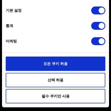
50 GB.
If you allow, we would also like to:
기본 설정
울트라: DirectX: DirectX 12. 레이 트레이싱: RTAO/RTGI.
Collect information about your geographical
해상도: 1440p(DLSS/FSR). 운영 체제: Windows 10/11
location which can be accurate to within several
64비트. CPU: 인텔 코어 i7-8700K 또는 Ryzen 5 3600.
meters
통계
그래픽 카드: Nvidia RTX 3070 또는 Radeon RX 6700 XT.
Identify your device by actively scanning it for
메모리: 16 GB. 저장공간: 50 GB.
specific characteristics (fingerprinting)
마케팅
울트라: DirectX: DirectX 12. 레이 트레이싱: 모든 RT 기능
Find out more about how your personal data is processed
켜짐. 해상도: 4K(DLSS/FSR). 운영 체제: Windows 10/11
and set your preferences in the
details section
.
64비트. CPU: 인텔 코어 i7-9700K 또는 Ryzen 7 3700X.
그래픽 카드: Nvidia RTX 3080 또는 Radeon RX 6800 XT.
일부 쿠키는 웹 사이트를 정상적으로 이용하기 위해
모든 쿠키 허용
메모리: 16 GB. 저장공간: 50 GB.
필요합니다. 그 밖의 쿠키는 선택적이며, 당사에 콘텐츠
관련 기술적 피드백을 제공하여 사용자의 웹사이트 이용
추가 정보:
환경을 개선하기 위해 사용됩니다. 예를 들어, 소셜
선택 허용
패키지 버전의 박스에는 구버전의 권장사양 또는 최소사양
미디어를 통해 사용자와 소통할 경우, 사용자의 선호도를
파악하기 위해 쿠키의 일부를 저희 파트너와 공유할 수도
설정이 적혀있을 수 있습니다.
필수 쿠키만 사용
있습니다. 물론, 이처럼 선택적으로 쿠키를 사용할
정기적으로 그래픽 드라이버를 업데이트하여, 하드웨어
경우에는 사용자의 동의를 구할 것입니다.
최적의 성능을 유지하세요.