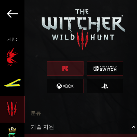
게임:
분류
기술 지원