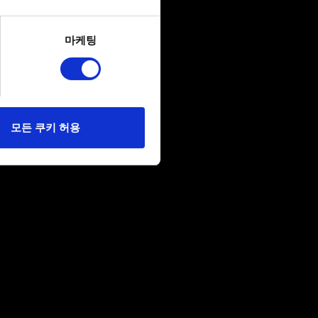
several meters
마케팅
ails section
.
당사에 콘텐츠 관련 기술적
 미디어를 통해 사용자와
다. 물론, 이처럼
모든 쿠키 허용