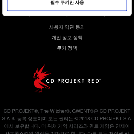
필수 쿠키만 사용
있습니다. 물론, 이처럼 선택적으로 쿠키를 사용할
경우에는 사용자의 동의를 구할 것입니다.
쿠키 사용에 관한 세부 사항이나 관련 설정은 아래의
사용자 약관 동의
"Settings" 메뉴에서 확인할 수 있습니다.
개인 정보 정책
쿠키 정책
CD PROJEKT®, The Witcher®, GWENT®은 CD PROJEKT
S.A.의 등록 상표이며 모든 권리는 © 2018 CD PROJEKT S.A.
에서 보유합니다. 더 위쳐 게임 시리즈와 궨트 게임은 안제이
사프콥스키의 원작을 기반으로 합니다. 다른 모든 저작권 및