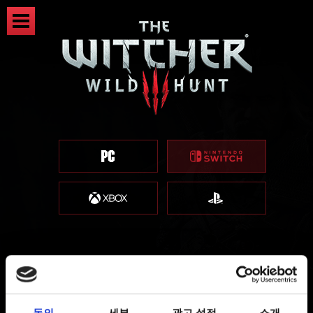
권장 마이크로SD 카드
동의
세부
광고 설정
소개