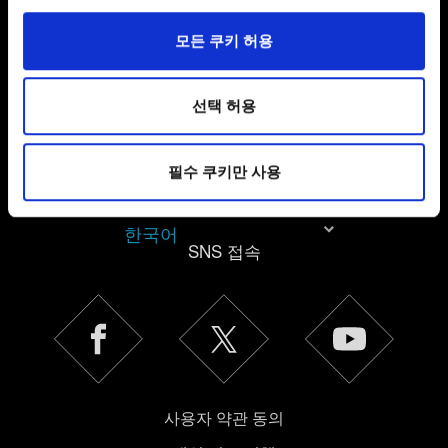
일부 쿠키는 웹 사이트를 정상적으로 이용하기 위해
모든 쿠키 허용
필요합니다. 그 밖의 쿠키는 선택적이며, 당사에 콘텐츠
관련 기술적 피드백을 제공하여 사용자의 웹사이트 이용
환경을 개선하기 위해 사용됩니다. 예를 들어, 소셜
선택 허용
미디어를 통해 사용자와 소통할 경우, 사용자의 선호도를
파악하기 위해 쿠키의 일부를 저희 파트너와 공유할 수도
필수 쿠키만 사용
있습니다. 물론, 이처럼 선택적으로 쿠키를 사용할
경우에는 사용자의 동의를 구할 것입니다.
한국어
SNS 접속
쿠키 사용에 관한 세부 사항이나 관련 설정은 아래의
"Settings" 메뉴에서 확인할 수 있습니다.
사용자 약관 동의