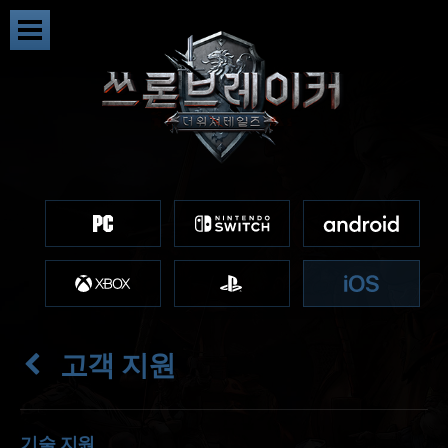
고객 지원
기술 지원