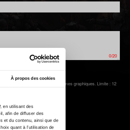
0/20
À propos des cookies
ture d'écran dans le cas de problèmes graphiques. Limite : 12
 en utilisant des
, afin de diffuser des
s et du contenu, ainsi que de
oix quant à l'utilisation de