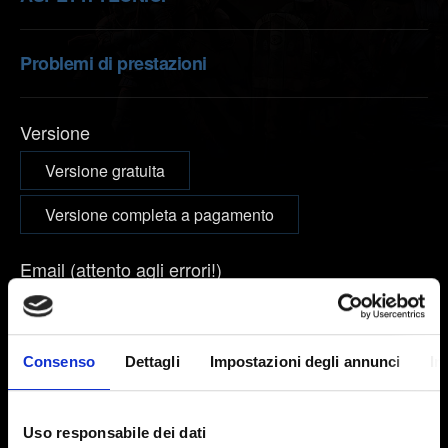
Problemi di prestazioni
Versione
Versione gratuita
Versione completa a pagamento
Email (attento agli errori!)
Consenso
Dettagli
Impostazioni degli annunci
In
Breve descrizione del problema
Uso responsabile dei dati