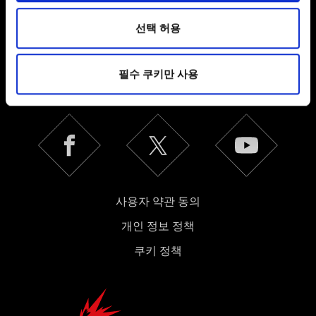
관련 기술적 피드백을 제공하여 사용자의 웹사이트 이용
환경을 개선하기 위해 사용됩니다. 예를 들어, 소셜
선택 허용
미디어를 통해 사용자와 소통할 경우, 사용자의 선호도를
한국어
파악하기 위해 쿠키의 일부를 저희 파트너와 공유할 수도
필수 쿠키만 사용
있습니다. 물론, 이처럼 선택적으로 쿠키를 사용할
SNS 접속
경우에는 사용자의 동의를 구할 것입니다.
쿠키 사용에 관한 세부 사항이나 관련 설정은 아래의
"Settings" 메뉴에서 확인할 수 있습니다.
사용자 약관 동의
개인 정보 정책
쿠키 정책