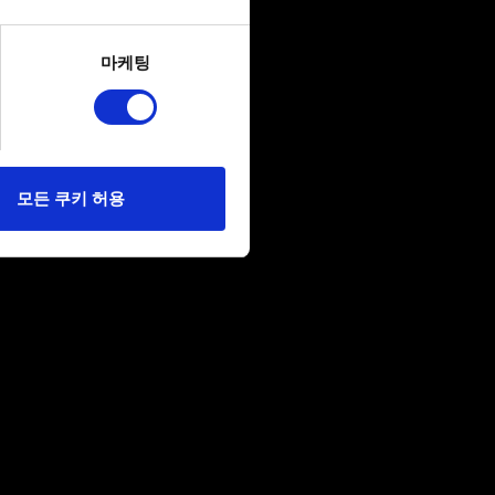
several meters
마케팅
ails section
.
당사에 콘텐츠 관련 기술적
 미디어를 통해 사용자와
다. 물론, 이처럼
모든 쿠키 허용