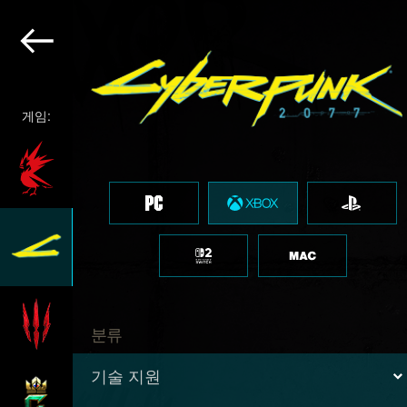
게임:
분류
기술 지원