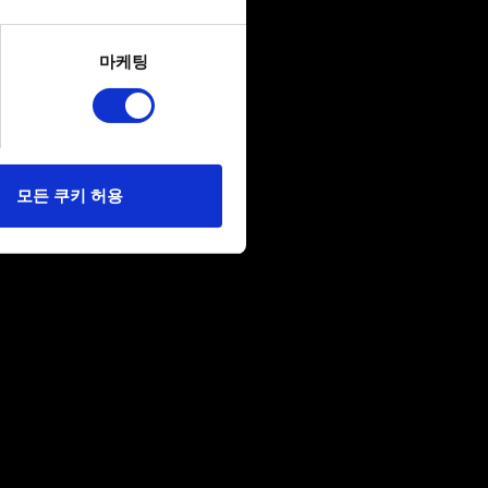
several meters
마케팅
ails section
.
당사에 콘텐츠 관련 기술적
 미디어를 통해 사용자와
다. 물론, 이처럼
모든 쿠키 허용