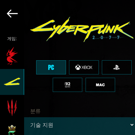
게임:
분류
기술 지원