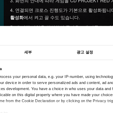
화면의 안내에 따라 게임을 CD PROJEKT RED
연결되면 크로스 진행도가 기본으로 활성화됩니
에서 켜고 끌 수도 있습니다.
활성화
새 저장 파일을 작성하면 클라우드에 자동으로 
나타납니다.
게임을 계속 플레이하고 싶은 플랫폼에서
사이버펑
세부
광고 설정
3단계의 지침에 따라 게임을 동일한 CD PROJE
업로드한 저장 파일은
메뉴에서 확
게임 불러오기
a
ocess your personal data, e.g. your IP-number, using technolog
ur device in order to serve personalized ads and content, ad a
ces development. You have a choice in who uses your data and 
licable on this digital property where you have made your choic
e from the Cookie Declaration or by clicking on the Privacy trig
e to: