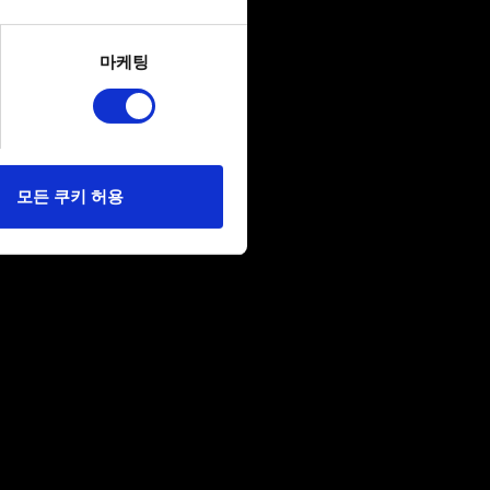
several meters
마케팅
ails section
.
당사에 콘텐츠 관련 기술적
 미디어를 통해 사용자와
다. 물론, 이처럼
모든 쿠키 허용