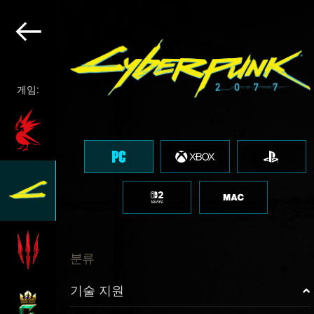
게임:
분류
기술 지원