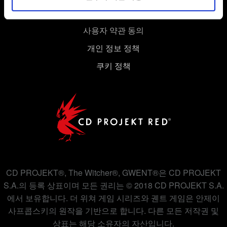
경우에는 사용자의 동의를 구할 것입니다.
사용자 약관 동의
쿠키 사용에 관한 세부 사항이나 관련 설정은 아래의
개인 정보 정책
"Settings" 메뉴에서 확인할 수 있습니다.
쿠키 정책
CD PROJEKT®, The Witcher®, GWENT®은 CD PROJEKT
S.A.의 등록 상표이며 모든 권리는 © 2018 CD PROJEKT S.A.
에서 보유합니다. 더 위쳐 게임 시리즈와 궨트 게임은 안제이
사프콥스키의 원작을 기반으로 합니다. 다른 모든 저작권 및
상표는 해당 소유자의 자산입니다.