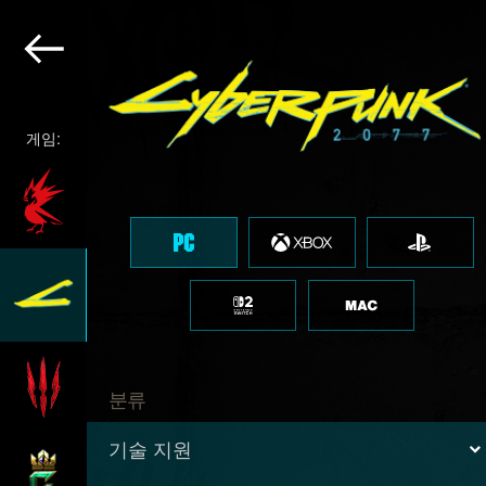
게임:
분류
기술 지원