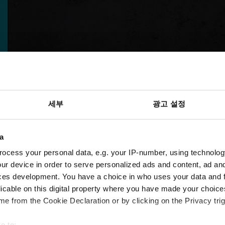
세부
광고 설정
a
ocess your personal data, e.g. your IP-number, using technolog
ur device in order to serve personalized ads and content, ad a
ces development. You have a choice in who uses your data and 
licable on this digital property where you have made your choic
e from the Cookie Declaration or by clicking on the Privacy trig
e to: