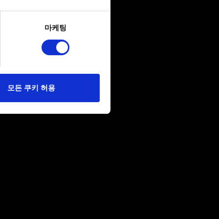
several meters
마케팅
ails section
.
당사에 콘텐츠 관련 기술적
 미디어를 통해 사용자와
다. 물론, 이처럼
모든 쿠키 허용