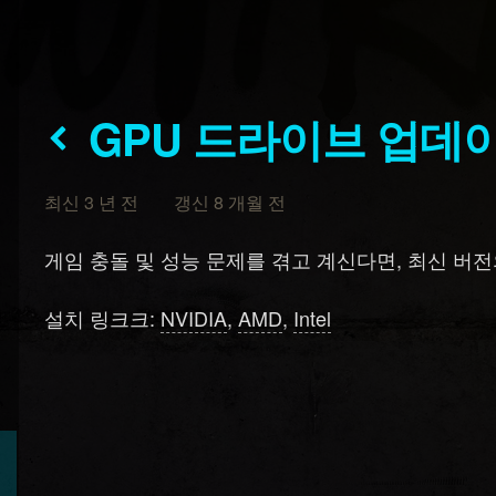
GPU 드라이브 업데
최신 3 년 전 갱신 8 개월 전
게임 충돌 및 성능 문제를 겪고 계신다면, 최신 버
설치 링크크:
NVIDIA
,
AMD
,
Intel