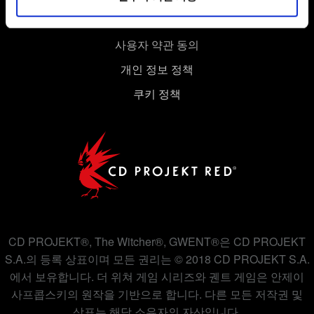
경우에는 사용자의 동의를 구할 것입니다.
사용자 약관 동의
쿠키 사용에 관한 세부 사항이나 관련 설정은 아래의
"Settings" 메뉴에서 확인할 수 있습니다.
개인 정보 정책
쿠키 정책
CD PROJEKT®, The Witcher®, GWENT®은 CD PROJEKT
S.A.의 등록 상표이며 모든 권리는 © 2018 CD PROJEKT S.A.
에서 보유합니다. 더 위쳐 게임 시리즈와 궨트 게임은 안제이
사프콥스키의 원작을 기반으로 합니다. 다른 모든 저작권 및
상표는 해당 소유자의 자산입니다.