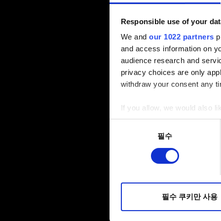
Responsible use of your dat
We and
our 1022 partners
pr
and access information on yo
audience research and servi
privacy choices are only app
withdraw your consent any tim
If you allow, we would also lik
Collect information a
동의
Identify your device by
필수
선택
Find out more about how your
일부 쿠키는 웹 사이트를 정상
피드백을 제공하여 사용자의 
소통할 경우, 사용자의 선호도
필수 쿠키만 사용
선택적으로 쿠키를 사용할 경