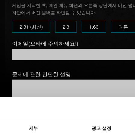
게임을 시작한 후, 메인 메뉴 화면의 오른쪽 상단에서 버전 넘
하단에서 버전 넘버를 확인할 수 있습니다.
2.31 (최신)
2.3
1.63
다른
이메일(오타에 주의하세요!)
문제에 관한 간단한 설명
파일 추가
세부
광고 설정
보고서에 파일을 첨부할 수 있습니다. 예를 들어 그래픽 문제인