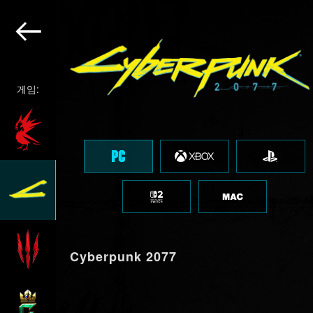
게임:
Cyberpunk 2077