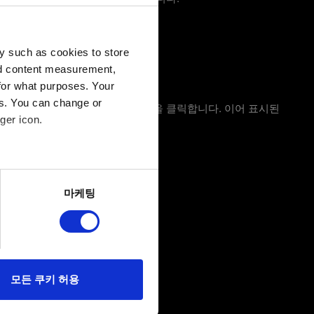
y such as cookies to store
nd content measurement,
for what purposes. Your
es. You can change or
창에 dxdiag를 입력한 다음, '확인'을 클릭합니다. 이어 표시된
ger icon.
several meters
마케팅
ails section
.
당사에 콘텐츠 관련 기술적
 미디어를 통해 사용자와
다. 물론, 이처럼
모든 쿠키 허용