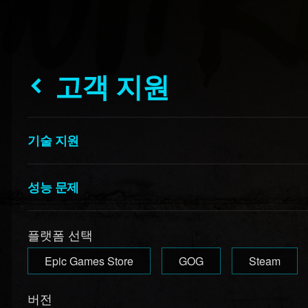
고객 지원
기술 지원
성능 문제
플랫폼 선택
Epic Games Store
GOG
Steam
버전