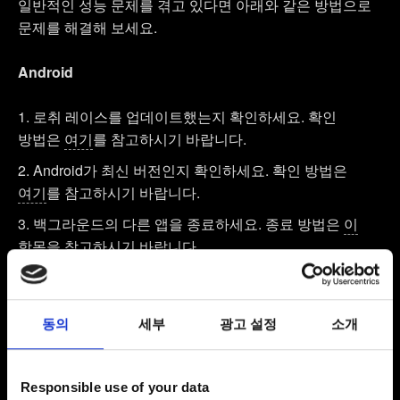
일반적인 성능 문제를 겪고 있다면 아래와 같은 방법으로
문제를 해결해 보세요.
Android
로취 레이스를 업데이트했는지 확인하세요. 확인
방법은
여기
를 참고하시기 바랍니다.
Android가 최신 버전인지 확인하세요. 확인 방법은
여기
를 참고하시기 바랍니다.
백그라운드의 다른 앱을 종료하세요. 종료 방법은
이
항목
을 참고하시기 바랍니다.
기기를 재시작하세요.
게임을 다시 설치해 보세요. 이 경우 로컬에 저장된 최고
동의
세부
광고 설정
소개
점수를 잃게 됩니다.
iOS
Responsible use of your data