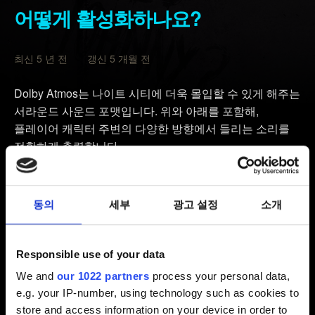
어떻게 활성화하나요?
최신 5 년 전 갱신 5 개월 전
Dolby Atmos는 나이트 시티에 더욱 몰입할 수 있게 해주는
서라운드 사운드 포맷입니다. 위와 아래를 포함해,
플레이어 캐릭터 주변의 다양한 방향에서 들리는 소리를
정확하게 출력합니다.
헤드폰용 Dolby Atmos
모든 헤드폰에서 이 기능을 이용할 수 있습니다. 더 높은
동의
세부
광고 설정
소개
품질의 헤드폰을 사용할수록, 더 높은 품질의 Dolby
Atmos를 경험할 수 있습니다.
Responsible use of your data
홈 시어터용 Dolby Atmos
We and
our 1022 partners
process your personal data,
오디오/비디오 수신기가 Dolby Atmos 기술을 지원하는지
e.g. your IP-number, using technology such as cookies to
확인하세요.
store and access information on your device in order to