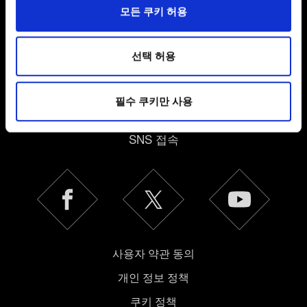
일부 쿠키는 웹 사이트를 정상적으로 이용하기 위해
모든 쿠키 허용
필요합니다. 그 밖의 쿠키는 선택적이며, 당사에 콘텐츠
관련 기술적 피드백을 제공하여 사용자의 웹사이트 이용
환경을 개선하기 위해 사용됩니다. 예를 들어, 소셜
선택 허용
미디어를 통해 사용자와 소통할 경우, 사용자의 선호도를
파악하기 위해 쿠키의 일부를 저희 파트너와 공유할 수도
필수 쿠키만 사용
있습니다. 물론, 이처럼 선택적으로 쿠키를 사용할
한국어
경우에는 사용자의 동의를 구할 것입니다.
SNS 접속
쿠키 사용에 관한 세부 사항이나 관련 설정은 아래의
"Settings" 메뉴에서 확인할 수 있습니다.
사용자 약관 동의
개인 정보 정책
쿠키 정책